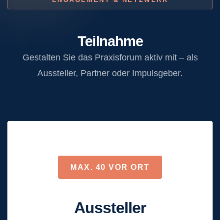
Startup-Präsentationen
Gespräche mit unseren Ausstellern &
Teilnahme
Industriepartnern
Gestalten Sie das Praxisforum aktiv mit – als
Aussteller, Partner oder Impulsgeber.
MACHER & NACHFOLGE
LOCATION
WIDMUNG
MAX. 40 VOR ORT
Aussteller