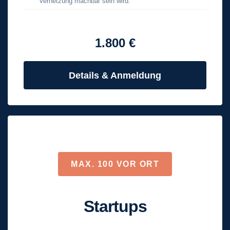
Vernetzung machbar sein wird.
1.800 €
Details & Anmeldung
MAX. 100 VOR ORT
Startups