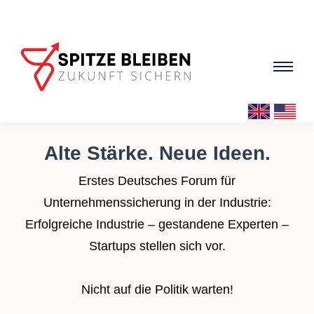
ÜBER MICH
Alte Stärke. Neue Ideen.
Profil & Engagement
Erstes Deutsches Forum für
Unternehmenssicherung in der Industrie:
Video-Vorstellung
Erfolgreiche Industrie – gestandene Experten –
Cannobe
Startups stellen sich vor.
Ideen für Deutschland
Nicht auf die Politik warten!
SCHIRMHERRSCHAFT